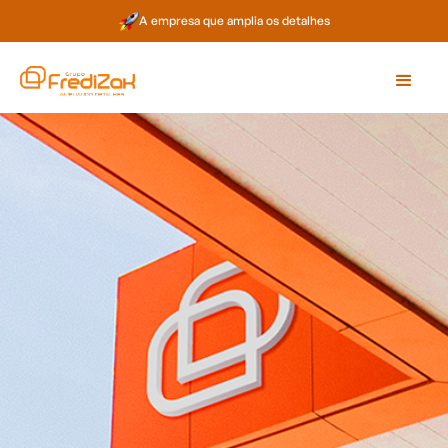
A empresa que amplia os detalhes