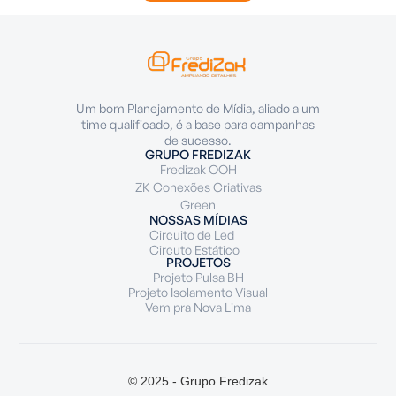
Um bom Planejamento de Mídia, aliado a um
time qualificado, é a base para campanhas
de sucesso.
GRUPO FREDIZAK
Fredizak OOH
ZK Conexões Criativas
Green
NOSSAS MÍDIAS
Circuito de Led
Circuto Estático
PROJETOS
Projeto Pulsa BH
Projeto Isolamento Visual
Vem pra Nova Lima
© 2025 - Grupo Fredizak