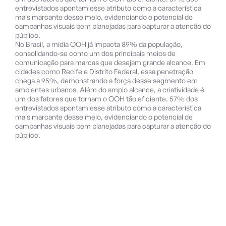
entrevistados apontam esse atributo como a característica
mais marcante desse meio, evidenciando o potencial de
campanhas visuais bem planejadas para capturar a atenção do
público.
No Brasil, a mídia OOH já impacta 89% da população,
consolidando-se como um dos principais meios de
comunicação para marcas que desejam grande alcance. Em
cidades como Recife e Distrito Federal, essa penetração
chega a 95%, demonstrando a força desse segmento em
ambientes urbanos. Além do amplo alcance, a criatividade é
um dos fatores que tornam o OOH tão eficiente. 57% dos
entrevistados apontam esse atributo como a característica
mais marcante desse meio, evidenciando o potencial de
campanhas visuais bem planejadas para capturar a atenção do
público.
Blog
Nossa Newsletter