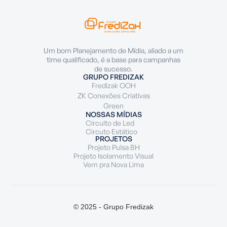
Um bom Planejamento de Mídia, aliado a um
time qualificado, é a base para campanhas
de sucesso.
GRUPO FREDIZAK
Fredizak OOH
ZK Conexões Criativas
Green
NOSSAS MÍDIAS
Circuito de Led
Circuto Estático
PROJETOS
Projeto Pulsa BH
Projeto Isolamento Visual
Vem pra Nova Lima
© 2025 - Grupo Fredizak