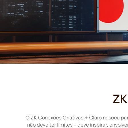
ZK
O ZK Conexões Criativas + Claro nasceu pa
não deve ter limites – deve inspirar, envol