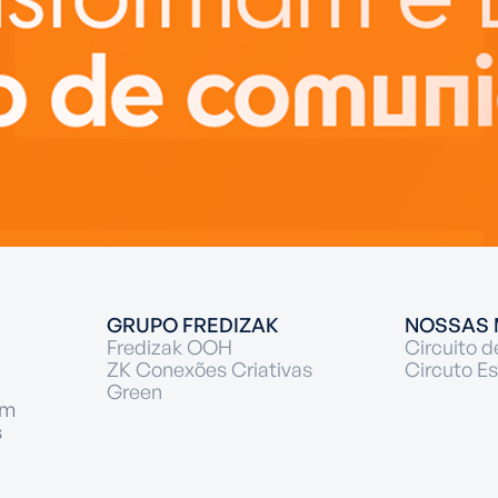
GRUPO FREDIZAK
NOSSAS 
Fredizak OOH
Circuito d
ZK Conexões Criativas
Circuto Es
Green
um
s