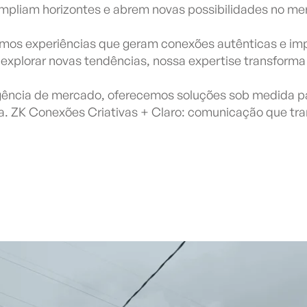
mpliam horizontes e abrem novas possibilidades no me
iamos experiências que geram conexões autênticas e imp
 explorar novas tendências, nossa expertise transform
ligência de mercado, oferecemos soluções sob medida 
. ZK Conexões Criativas + Claro: comunicação que tr