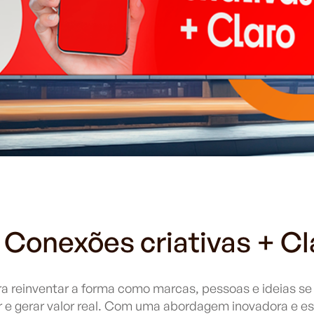
 Conexões criativas + Cl
ra reinventar a forma como marcas, pessoas e ideias 
ver e gerar valor real. Com uma abordagem inovadora e e