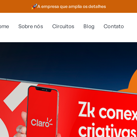
A empresa que amplia os detalhes
ome
Sobre nós
Circuitos
Blog
Contato