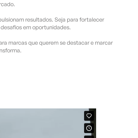
rcado.
ulsionam resultados. Seja para fortalecer
a desafios em oportunidades.
para marcas que querem se destacar e marcar
ansforma.