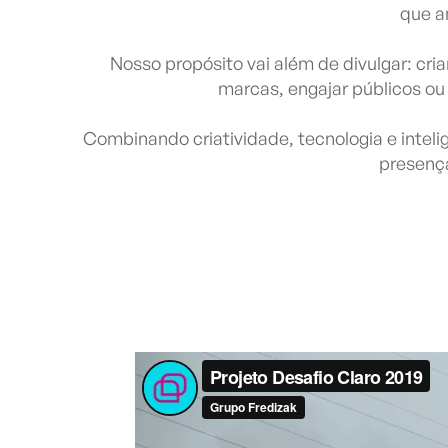
que a
Nosso propósito vai além de divulgar: cr
marcas, engajar públicos ou
Combinando criatividade, tecnologia e inte
presença